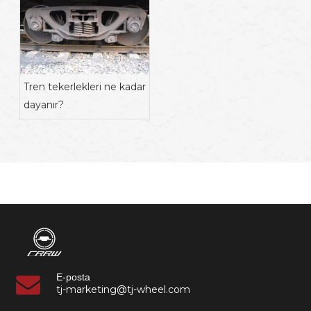
Tren tekerlekleri ne kadar
dayanır?
E-posta
tj-marketing@tj-wheel.com