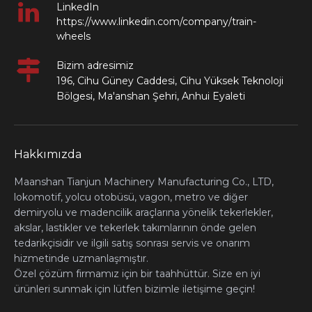
LinkedIn
https://www.linkedin.com/company/train-
wheels
Bizim adresimiz
196, Cihu Güney Caddesi, Cihu Yüksek Teknoloji
Bölgesi, Ma'anshan Şehri, Anhui Eyaleti
Hakkımızda
Maanshan Tianjun Machinery Manufacturing Co., LTD,
lokomotif, yolcu otobüsü, vagon, metro ve diğer
demiryolu ve madencilik araçlarına yönelik tekerlekler,
akslar, lastikler ve tekerlek takımlarının önde gelen
tedarikçisidir ve ilgili satış sonrası servis ve onarım
hizmetinde uzmanlaşmıştır.
Özel çözüm firmamız için bir taahhüttür. Size en iyi
ürünleri sunmak için lütfen bizimle iletişime geçin!