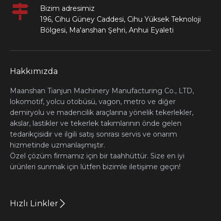
Bizim adresimiz
196, Cihu Güney Caddesi, Cihu Yüksek Teknoloji
Bölgesi, Ma'anshan Şehri, Anhui Eyaleti
Hakkımızda
Maanshan Tianjun Machinery Manufacturing Co., LTD,
lokomotif, yolcu otobüsü, vagon, metro ve diğer
demiryolu ve madencilik araçlarına yönelik tekerlekler,
akslar, lastikler ve tekerlek takımlarının önde gelen
tedarikçisidir ve ilgili satış sonrası servis ve onarım
hizmetinde uzmanlaşmıştır.
Özel çözüm firmamız için bir taahhüttür. Size en iyi
ürünleri sunmak için lütfen bizimle iletişime geçin!
Hızlı Linkler