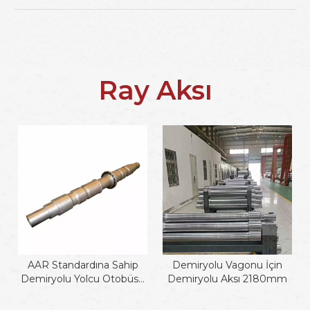
Ray Aksı
AAR Standardına Sahip
Demiryolu Vagonu İçin
Demiryolu Yolcu Otobüsü
Demiryolu Aksı 2180mm
Aksı