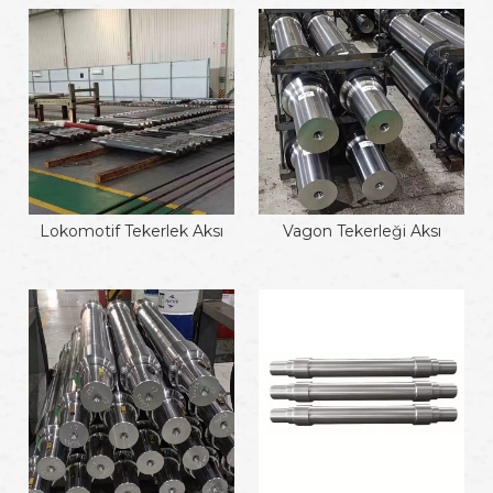
Lokomotif Tekerlek Aksı
Vagon Tekerleği Aksı